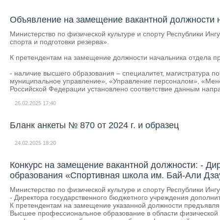
Объявление на замещение вакантной должности на
Министерство по физической культуре и спорту Республики Инг
спорта и подготовки резерва».
К претендентам на замещение должности начальника отдела 
- наличие высшего образования – специалитет, магистратура по
муниципальное управление», «Управление персоналом», «Мене
Российской Федерации установлено соответствие данным напра
26.02.2025
17:40
Бланк анкеты № 870 от 2024 г. и образец
24.02.2025
18:20
Конкурс на замещение вакантной должности: - Ди
образования «Спортивная школа им. Бай-Али Дза
Министерство по физической культуре и спорту Республики Инг
- Директора государственного бюджетного учреждения дополни
К претендентам на замещение указанной должности предъявл
Высшее профессиональное образование в области физической 