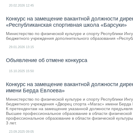
20.02.2026
12:45
Конкурс на замещение вакантной должности дире
«Республиканская спортивная школа «Барсуки»
Министерство по физической культуре и спорту Республики Инг
бюджетного учреждения дополнительного образования «Респуб
29.01.2026
13:15
Объявление об отмене конкурса
15.10.2025
15:50
Конкурс на замещение вакантной должности дире
имени Берда Евлоева»
Министерство по физической культуре и спорту Республики Инг
бюджетного учреждения «Дворец спорта «Магас» имени Берда 
К претендентам на замещение указанной должности предъявл
Высшее профессиональное образование в области физической 
профессиональное образование в области физической культуры
3 лет.
23.09.2025
09:05