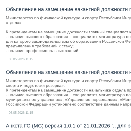
Объявление на замещение вакантной должности г
Министерство по физической культуре и спорту Республики Ин
отдела».
К претендентам на замещение должности главный специалист 
- наличие высшего образования – специалитет, магистратура 
для которого законодательством об образовании Российской Ф
предъявления требований к стажу;
- наличие профессиональных знаний,
06.05.2026
11:15
Объявление на замещение вакантной должности на
Министерство по физической культуре и спорту Республики Инг
спорта и подготовки резерва».
К претендентам на замещение должности начальника отдела 
- наличие высшего образования – специалитет, магистратура по
муниципальное управление», «Управление персоналом», «Мене
Российской Федерации установлено соответствие данным напра
06.05.2026
11:15
Анкета ГС (МС) версия 1.0.1 от 21.01.2026 г., дл