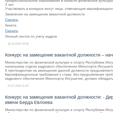
профессиональное образование в области физической культуры
3 лет.
Участвовать в конкурсе могут лица, отвечающие квалификацио
Заявление на замещение вакантной должности
Скачать
Анкета
Скачать
Личный листок по учету кадров
18.10.2024
16:55
Конкурс на замещение вакантной должности – на
Министерство по физической культуре и спорту Республики Инг
начальника отдела кадрового обеспечения Минспорта Ингушети
К претендентам на замещение данной должности предъявляютс
Квалификационные требования к стажу: без предъявления тре
кадрового обеспечения Минспорта Ингушетии, должен облада
22.07.2024
11:20
Конкурс на замещение вакантной должности: - Ди
имени Берда Евлоева
Министерство по физической культуре и спорту Республики Инг