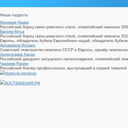
Наша гордость
Манкиев Назир
Российский борец греко-римского стиля, олимпийский чемпион 200
Евлоев Муса
Российский борец греко-римского стиля, олимпийский чемпион 20
Европы, обладатель Кубков Европейских наций, обладатель Кубков
Арсамаков Исраил
Советский тяжелоатлет,чемпион СССР и Европы, призёр чемпионат
Халмурзаев Хасан
Российский дзюдоист ингушского происхождения, олимпийский чемпи
Чахкиев Рахим
Российский боксёр-профессионал, выступавший в первой тяжелой 
ДОСТИЖЕНИЯ.РФ