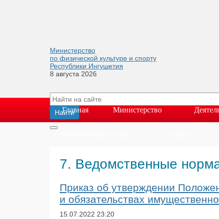
Министерство
по физической культуре и спорту
Республики Ингушетия
8 августа 2026
Главная
Министерство
Деятел
Физкультура и спорт
Галерея
7. Ведомственные норм
Приказ об утверждении Положен
и обязательствах имущественно
15.07.2022
23:20