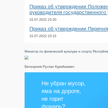
Приказ об утверждении Положен
руководителя государственного
15.07.2022
23:20
Приказ об утверждении Перечн
15.07.2022
23:15
Министр по физической культуре и спорту Республ
Белхороев Руслан Курейшевич
Не убран мусор,
яма на дороге,
не горит
фонарь?