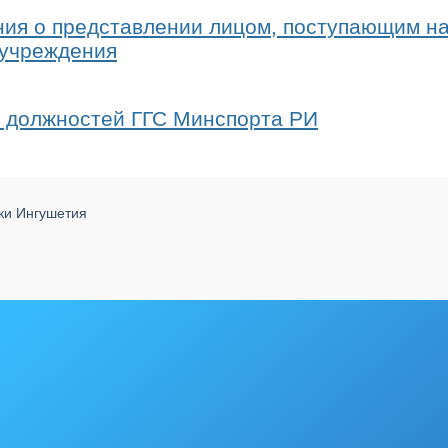
ия о представлении лицом, поступающим на
 учреждения
я должностей ГГС Минспорта РИ
ики Ингушетия