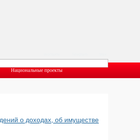
vkontakte
Telegram
Max
Национальные проекты
дений о доходах, об имуществе