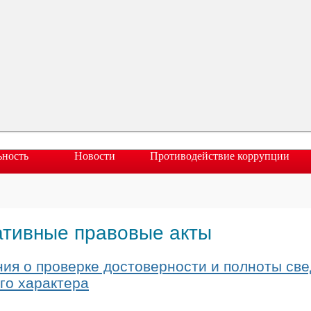
ьность
Новости
Противодействие коррупции
ативные правовые акты
ия о проверке достоверности и полноты све
го характера