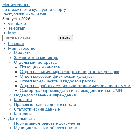
Министерство
по физической культуре и спорту
Республики Ингушетия
8 августа 2026
vkontakte
Telegram
Max
Главная
Министерство
Министр
Заместители министра
Отделы министерства
Помощник министра
Отдел развития видов спорта и подготовки резерва
Отдел массовой физической культуры
Отдел юридической и кадровой работы
Отдел разработки социально-экономических программ и 
Сектор делопроизводства и взаимодействия со СМИ
Подведомственные учреждения
Коллегия
Правовые основы деятельности
Статистические данные
Контакты
Деятельность
Нормативно-правовые документы
Муниципиальным образованиям