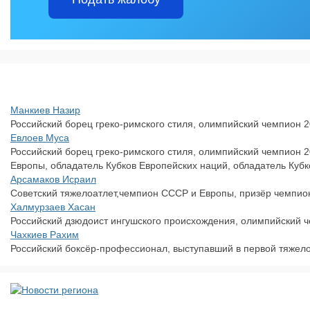
Манкиев Назир
Российский борец греко-римского стиля, олимпийский чемпион 2
Евлоев Муса
Российский борец греко-римского стиля, олимпийский чемпион 
Европы, обладатель Кубков Европейских наций, обладатель Кубк
Арсамаков Исраил
Советский тяжелоатлет,чемпион СССР и Европы, призёр чемпио
Халмурзаев Хасан
Российский дзюдоист ингушского происхождения, олимпийский чем
Чахкиев Рахим
Российский боксёр-профессионал, выступавший в первой тяжело