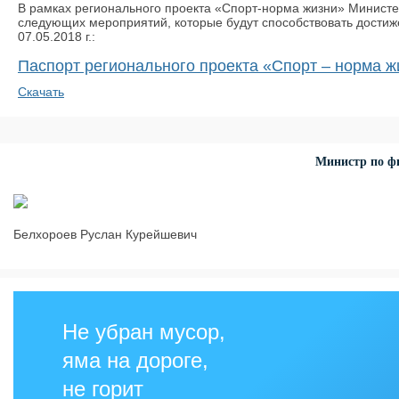
В рамках регионального проекта «Спорт-норма жизни» Министер
следующих мероприятий, которые будут способствовать достиж
07.05.2018 г.:
Паспорт регионального проекта «Спорт – норма ж
Скачать
Министр по фи
Белхороев Руслан Курейшевич
Не убран мусор,
яма на дороге,
не горит