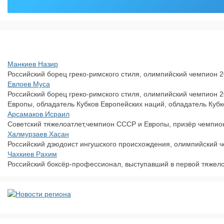
Манкиев Назир
Российский борец греко-римского стиля, олимпийский чемпион 2
Евлоев Муса
Российский борец греко-римского стиля, олимпийский чемпион 
Европы, обладатель Кубков Европейских наций, обладатель Кубк
Арсамаков Исраил
Советский тяжелоатлет,чемпион СССР и Европы, призёр чемпио
Халмурзаев Хасан
Российский дзюдоист ингушского происхождения, олимпийский чем
Чахкиев Рахим
Российский боксёр-профессионал, выступавший в первой тяжело