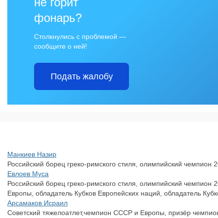
не горит
фонарь?
Столкнулись с проблемой —
сообщите о ней!
Подать жалобу
Манкиев Назир
Российский борец греко-римского стиля, олимпийский чемпион 2
Евлоев Муса
Российский борец греко-римского стиля, олимпийский чемпион 
Европы, обладатель Кубков Европейских наций, обладатель Кубк
Арсамаков Исраил
Советский тяжелоатлет,чемпион СССР и Европы, призёр чемпио