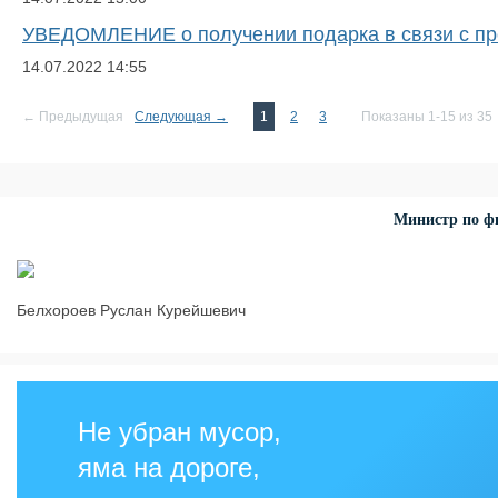
УВЕДОМЛЕНИЕ о получении подарка в связи с пр
14.07.2022
14:55
← Предыдущая
Следующая →
1
2
3
Показаны 1-15 из 35
Министр по фи
Белхороев Руслан Курейшевич
Не убран мусор,
яма на дороге,