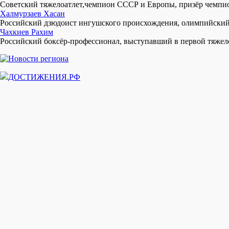
Советский тяжелоатлет,чемпион СССР и Европы, призёр чемпио
Халмурзаев Хасан
Российский дзюдоист ингушского происхождения, олимпийский ч
Чахкиев Рахим
Российский боксёр-профессионал, выступавший в первой тяжел
ДОСТИЖЕНИЯ.РФ