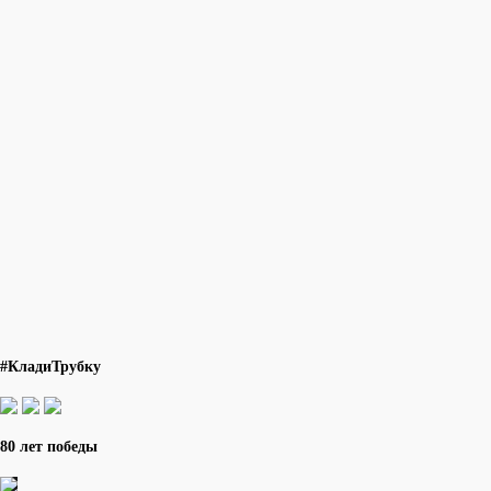
#КладиТрубку
80 лет победы