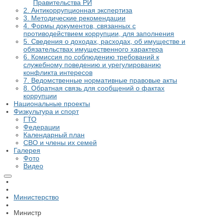
Правительства РИ
2. Антикоррупционная экспертиза
3. Методические рекомендации
4. Формы документов, связанных с
противодействием коррупции, для заполнения
5. Сведения о доходах, расходах, об имуществе и
обязательствах имущественного характера
6. Комиссия по соблюдению требований к
служебному поведению и урегулированию
конфликта интересов
7. Ведомственные нормативные правовые акты
8. Обратная связь для сообщений о фактах
коррупции
Национальные проекты
Физкультура и спорт
ГТО
Федерации
Календарный план
СВО и члены их семей
Галерея
Фото
Видео
Министерство
Министр