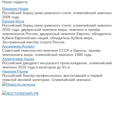
Наша гордость
Манкиев Назир
Российский борец греко-римского стиля, олимпийский чемпион
2008 года.
Евлоев Муса
Российский борец греко-римского стиля, олимпийский чемпион
2020 года, двукратный чемпион мира, чемпион и призёр
чемпионатов России, двукратный чемпион Европы, обладатель
Кубков Европейских наций, обладатель Кубков мира,
Заслуженный мастер спорта России.
Арсамаков Исраил
Советский тяжелоатлет,чемпион СССР и Европы, призёр
чемпионата мира, олимпийский чемпион 1988 года.
Халмурзаев Хасан
Российский дзюдоист ингушского происхождения, олимпийский
чемпион 2016 года в категории до 81 кг.
Чахкиев Рахим
Российский боксёр-профессионал, выступавший в первой
тяжелой весовой категории. Олимпийский чемпион.
ДОСТИЖЕНИЯ.РФ