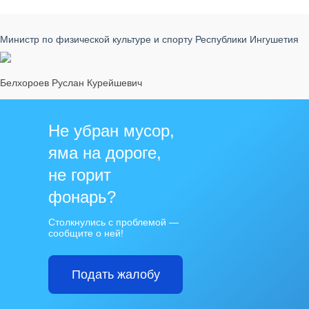
Министр по физической культуре и спорту Республики Ингушетия
Белхороев Руслан Курейшевич
Не убран мусор,
яма на дороге,
не горит
фонарь?
Столкнулись с проблемой —
сообщите о ней!
Подать жалобу