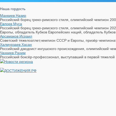
Наша гордость
Манкиев Назир
Российский борец греко-римского стиля, олимпийский чемпион 200
Евлоев Муса
Российский борец греко-римского стиля, олимпийский чемпион 20
Европы, обладатель Кубков Европейских наций, обладатель Кубков
Арсамаков Исраил
Советский тяжелоатлет,чемпион СССР и Европы, призёр чемпионат
Халмурзаев Хасан
Российский дзюдоист ингушского происхождения, олимпийский чемпи
Чахкиев Рахим
Российский боксёр-профессионал, выступавший в первой тяжелой 
ДОСТИЖЕНИЯ.РФ