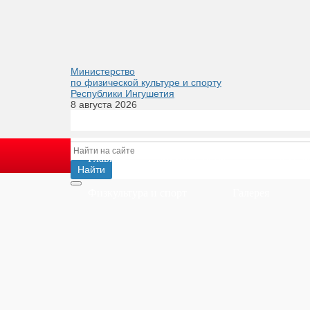
Министерство
по физической культуре и спорту
Республики Ингушетия
8 августа 2026
Главная
Министерство
Деятел
Физкультура и спорт
Галерея