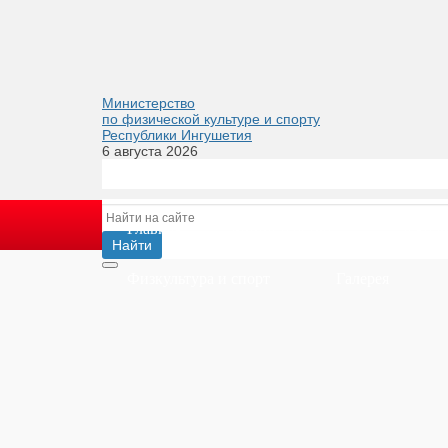
Министерство
по физической культуре и спорту
Республики Ингушетия
6 августа 2026
Главная
Министерство
Деятел
Физкультура и спорт
Галерея