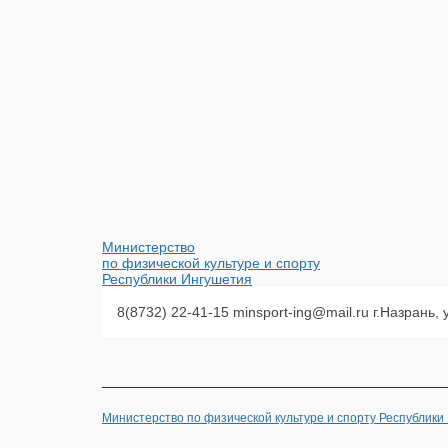
Министерство
по физической культуре и спорту
Республики Ингушетия
8(8732) 22-41-15
minsport-ing@mail.ru
г.Назрань,
Министерство по физической культуре и спорту Республики