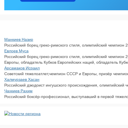
Манкиев Назир
Российский борец греко-римского стиля, олимпийский чемпион 2
Евлоев Муса
Российский борец греко-римского стиля, олимпийский чемпион 
Европы, обладатель Кубков Европейских наций, обладатель Кубк
Арсамаков Исраил
Советский тяжелоатлет,чемпион СССР и Европы, призёр чемпио
Халмурзаев Хасан
Российский дзюдоист ингушского происхождения, олимпийский чем
Чахкиев Рахим
Российский боксёр-профессионал, выступавший в первой тяжело