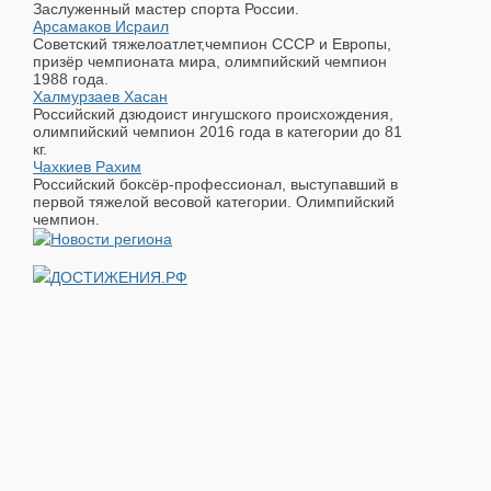
Заслуженный мастер спорта России.
Арсамаков Исраил
Советский тяжелоатлет,чемпион СССР и Европы,
призёр чемпионата мира, олимпийский чемпион
1988 года.
Халмурзаев Хасан
Российский дзюдоист ингушского происхождения,
олимпийский чемпион 2016 года в категории до 81
кг.
Чахкиев Рахим
Российский боксёр-профессионал, выступавший в
первой тяжелой весовой категории. Олимпийский
чемпион.
ДОСТИЖЕНИЯ.РФ