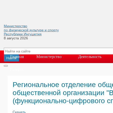
Министерство
по физической культуре и спорту
Республики Ингушетия
8 августа 2026
Главная
Министерство
Деятельность
Галерея
Региональное отделение общ
общественной организации "
(функционально-цифрового сп
Скачать